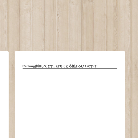
。
Ranking参加してます。ぽちっと応援よろぴくのすけ！