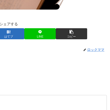
シェアする
はてブ
LINE
コピー
ロックママ