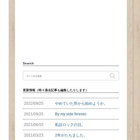
Search
更新情報（時々過去記事も編集したりします）
2022/09/25
やめていた所から始めようか。
2021/09/25
By my side forever.
2021/06/10
私設ロックの日。
2021/03/23
2年がたちました。