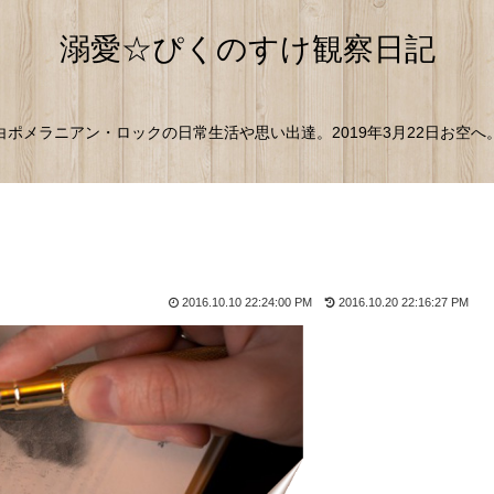
溺愛☆ぴくのすけ観察日記
白ポメラニアン・ロックの日常生活や思い出達。2019年3月22日お空へ
2016.10.10 22:24:00 PM
2016.10.20 22:16:27 PM