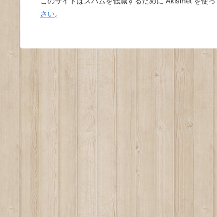
このサイトはスパムを低減するために Akismet を使
さい
。