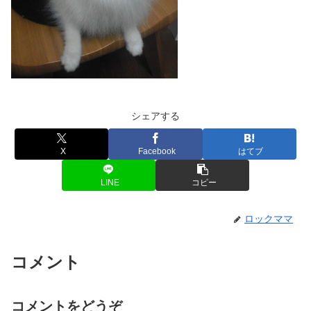
シェアする
X
Facebook
はてブ
LINE
コピー
ロックママ
コメント
コメントをどうぞ