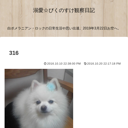
溺愛☆ぴくのすけ観察日記
白ポメラニアン・ロックの日常生活や思い出達。2019年3月22日お空へ。
316
2016.10.10 22:38:00 PM
2016.10.20 22:17:18 PM