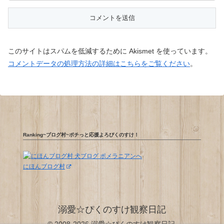
このサイトはスパムを低減するために Akismet を使っています。
コメントデータの処理方法の詳細はこちらをご覧ください
。
Ranking~ブログ村~ポチっと応援よろぴくのすけ！
にほんブログ村
溺愛☆ぴくのすけ観察日記