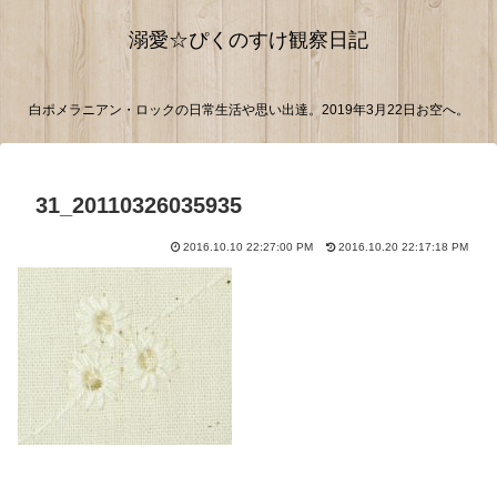
溺愛☆ぴくのすけ観察日記
白ポメラニアン・ロックの日常生活や思い出達。2019年3月22日お空へ。
31_20110326035935
2016.10.10 22:27:00 PM
2016.10.20 22:17:18 PM