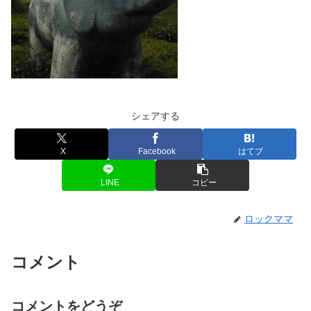
シェアする
X
Facebook
はてブ
LINE
コピー
ロックママ
コメント
コメントをどうぞ