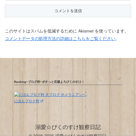
このサイトはスパムを低減するために Akismet を使っています。
コメントデータの処理方法の詳細はこちらをご覧ください
。
Ranking~ブログ村~ポチっと応援よろぴくのすけ！
にほんブログ村
溺愛☆ぴくのすけ観察日記