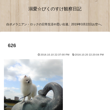
溺愛☆ぴくのすけ観察日記
白ポメラニアン・ロックの日常生活や思い出達。2019年3月22日お空へ。
626
2016.10.10 22:37:00 PM
2016.10.20 22:20:04 PM