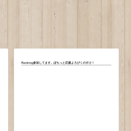
。
Ranking参加してます。ぽちっと応援よろぴくのすけ！