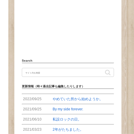
Search
更新情報（時々過去記事も編集したりします）
2022/09/25
やめていた所から始めようか。
2021/09/25
By my side forever.
2021/06/10
私設ロックの日。
2021/03/23
2年がたちました。