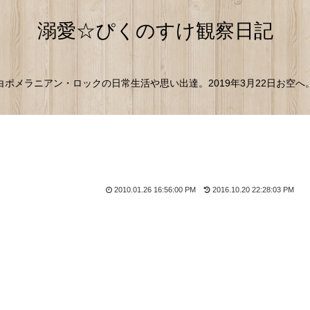
溺愛☆ぴくのすけ観察日記
白ポメラニアン・ロックの日常生活や思い出達。2019年3月22日お空へ
2010.01.26 16:56:00 PM
2016.10.20 22:28:03 PM