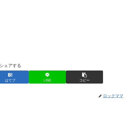
シェアする
はてブ
LINE
コピー
ロックママ