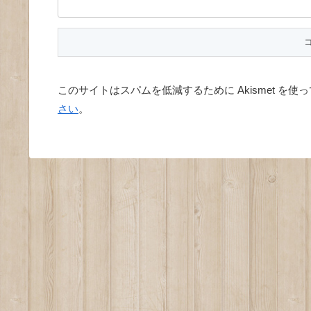
このサイトはスパムを低減するために Akismet を使
さい
。