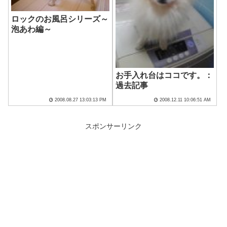
ロックのお風呂シリーズ～
泡あわ編～
お手入れ台はココです。：
過去記事
2008.08.27 13:03:13 PM
2008.12.11 10:06:51 AM
スポンサーリンク