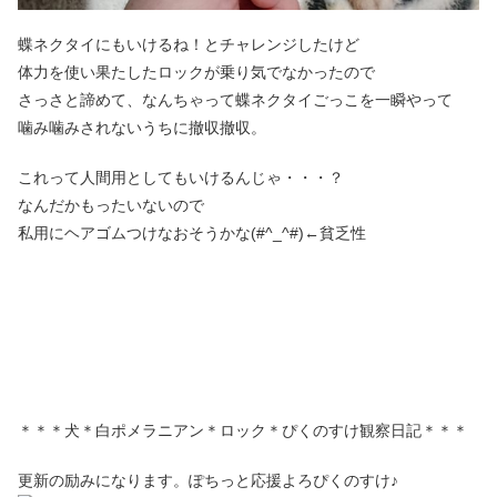
蝶ネクタイにもいけるね！とチャレンジしたけど
体力を使い果たしたロックが乗り気でなかったので
さっさと諦めて、なんちゃって蝶ネクタイごっこを一瞬やって
噛み噛みされないうちに撤収撤収。
これって人間用としてもいけるんじゃ・・・？
なんだかもったいないので
私用にヘアゴムつけなおそうかな(#^_^#)←貧乏性
＊＊＊犬＊白ポメラニアン＊ロック＊ぴくのすけ観察日記＊＊＊
更新の励みになります。ぽちっと応援よろぴくのすけ♪