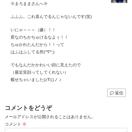
※まろままさんへ※
ふふふ。これ喜んでるんじゃないんです(笑)
いにゃ～～～（嫌）！！
変なのちかぢゅけるなよぅ！！
ちゅかれたんだから！！って
はふはふしてる所(^∇^;)
でもなんだかかわいい顔に見えたので
（最近笑顔ってしてくれない）
載せちゃいました(≧∇≦)ノ ♪
返信
コメントをどうぞ
メールアドレスが公開されることはありません。
コメント
※