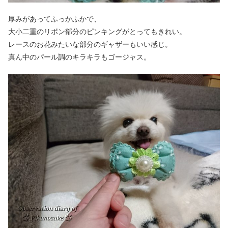
厚みがあってふっかふかで、
大小二重のリボン部分のピンキングがとってもきれい。
レースのお花みたいな部分のギャザーもいい感じ。
真ん中のパール調のキラキラもゴージャス。