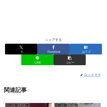
シェアする
X
Facebook
はてブ
LINE
コピー
ロックママ
関連記事
ロックの「お手入れ」
ロックの「お手入れ」