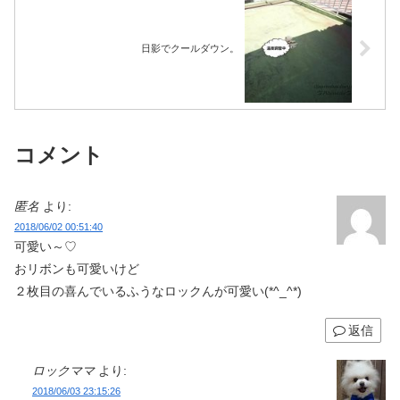
日影でクールダウン。
コメント
匿名
より:
2018/06/02 00:51:40
可愛い～♡
おリボンも可愛いけど
２枚目の喜んでいるふうなロックんが可愛い(*^_^*)
返信
ロックママ
より:
2018/06/03 23:15:26