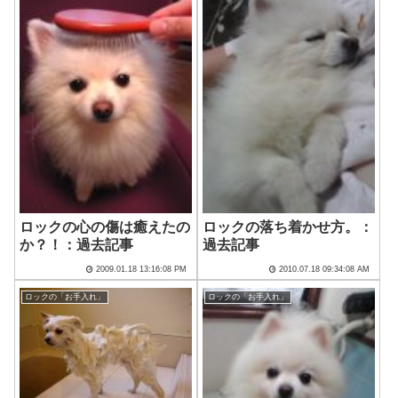
ロックの心の傷は癒えたの
ロックの落ち着かせ方。：
か？！：過去記事
過去記事
2009.01.18 13:16:08 PM
2010.07.18 09:34:08 AM
ロックの「お手入れ」
ロックの「お手入れ」