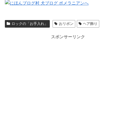
ロックの「お手入れ」
おリボン
ヘア飾り
スポンサーリンク