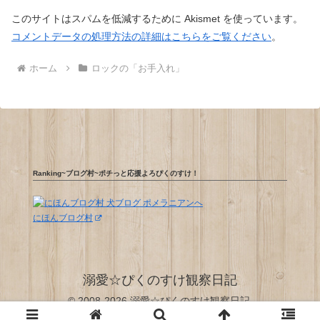
このサイトはスパムを低減するために Akismet を使っています。
コメントデータの処理方法の詳細はこちらをご覧ください
。
ホーム
ロックの「お手入れ」
Ranking~ブログ村~ポチっと応援よろぴくのすけ！
にほんブログ村
溺愛☆ぴくのすけ観察日記
© 2008-2026 溺愛☆ぴくのすけ観察日記.