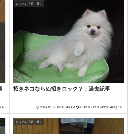
ロックの「遊・芸」
過
招きネコならぬ招きロック？：過去記事
4
2014.01.22 02:45:48 AM
2019.05.13 00:49:08 AM
6
ロックの「遊・芸」