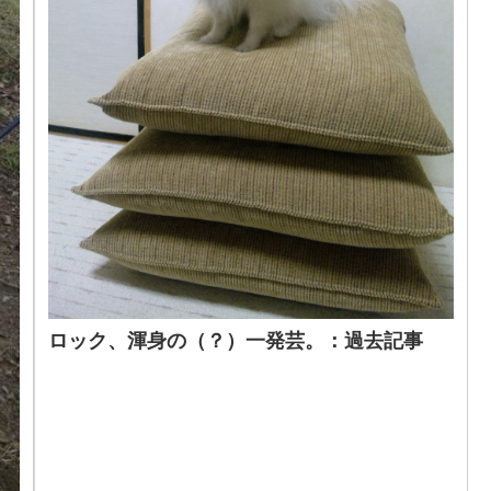
ロック、渾身の（？）一発芸。：過去記事