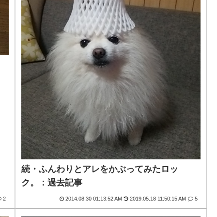
続・ふんわりとアレをかぶってみたロッ
ク。：過去記事
2
2014.08.30 01:13:52 AM
2019.05.18 11:50:15 AM
5