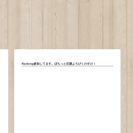
。
Ranking参加してます。ぽちっと応援よろぴくのすけ！