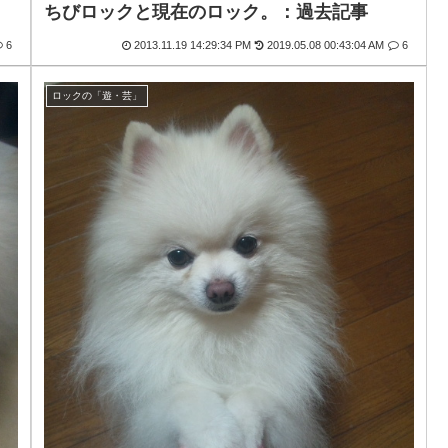
ちびロックと現在のロック。：過去記事
6
2013.11.19 14:29:34 PM
2019.05.08 00:43:04 AM
6
ロックの「遊・芸」