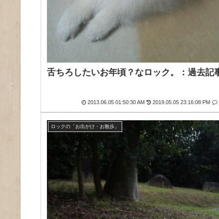
舌ちろしたいお年頃？なロック。：過去記
2013.06.05 01:50:30 AM
2019.05.05 23:16:08 PM
ロックの「お出かけ・お散歩」