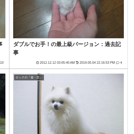
事
ダブルでお手！の最上級バージョン：過去記
事
10
2012.12.12 03:05:40 AM
2019.05.04 22:16:53 PM
4
ロックの「遊・芸」