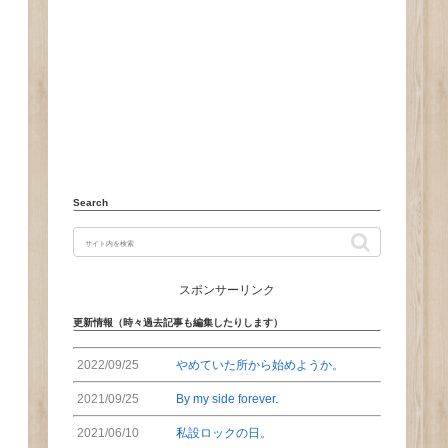
Search
スポンサーリンク
更新情報（時々過去記事も編集したりします）
2022/09/25
やめていた所から始めようか。
2021/09/25
By my side forever.
2021/06/10
私設ロックの日。