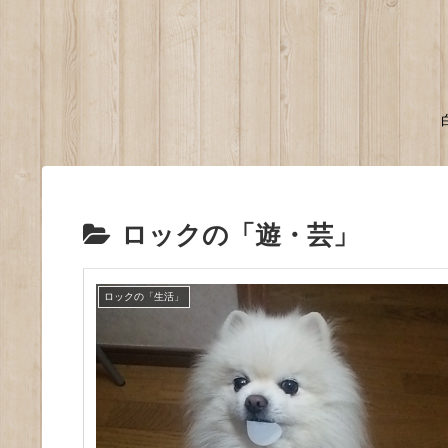
ロックの「遊・芸」
ロックの「生活」