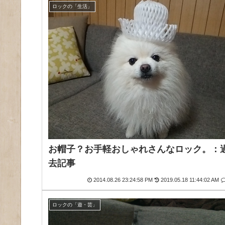
ロックの「生活」
お帽子？お手軽おしゃれさんなロック。：
去記事
2014.08.26 23:24:58 PM
2019.05.18 11:44:02 AM
ロックの「遊・芸」