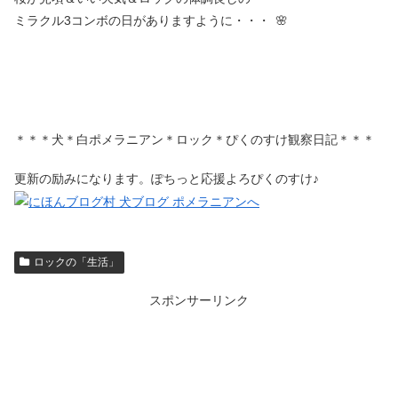
ミラクル3コンボの日がありますように・・・
🌸
＊＊＊犬＊白ポメラニアン＊ロック＊ぴくのすけ観察日記＊＊＊
更新の励みになります。ぽちっと応援よろぴくのすけ♪
ロックの「生活」
スポンサーリンク