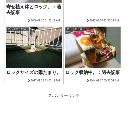
寄せ植え鉢とロック。：過
去記事
2009.07.20 01:52:17 AM
2020.09.29 23:52:38 PM
ロックの「生活」
ロックの「寝」
ロックサイズの陽だまり。
ロック収納中。：過去記事
2017.01.29 23:02:13 PM
2014.01.17 00:59:53 AM
スポンサーリンク