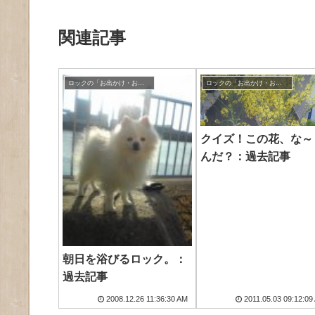
関連記事
ロックの「お出かけ・お散歩」
ロックの「お出かけ・お散歩」
クイズ！この花、な～
んだ？：過去記事
朝日を浴びるロック。：
過去記事
2008.12.26 11:36:30 AM
2011.05.03 09:12:09