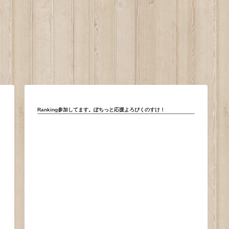
。
Ranking参加してます。ぽちっと応援よろぴくのすけ！