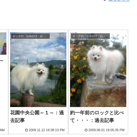
ロックの「お出かけ・お散歩」
ロックの「お出かけ・お散歩」
～
花園中央公園～１～：過
約一年前のロックと比べ
去記事
て・・・：過去記事
 AM
2009.11.12 19:38:13 PM
2009.06.01 19:05:35 PM