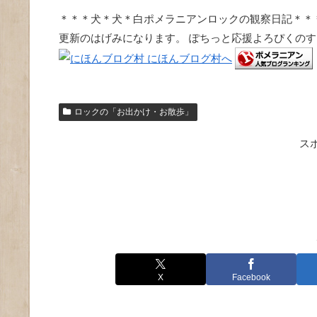
＊＊＊犬＊犬＊白ポメラニアンロックの観察日記＊＊
更新のはげみになります。 ぽちっと応援よろぴくの
ロックの「お出かけ・お散歩」
ス
X
Facebook