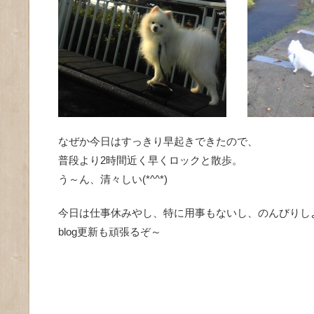
なぜか今日はすっきり早起きできたので、
普段より2時間近く早くロックと散歩。
う～ん、清々しい(*^^*)
今日は仕事休みやし、特に用事もないし、のんびりし
blog更新も頑張るぞ～