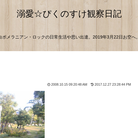
溺愛☆ぴくのすけ観察日記
白ポメラニアン・ロックの日常生活や思い出達。2019年3月22日お空へ
2008.10.15 09:20:48 AM
2017.12.27 23:28:44 PM