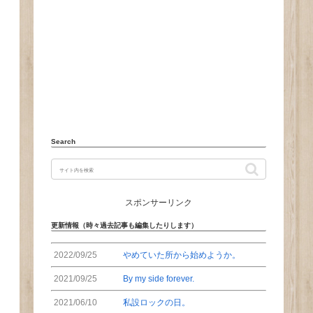
Search
スポンサーリンク
更新情報（時々過去記事も編集したりします）
2022/09/25
やめていた所から始めようか。
2021/09/25
By my side forever.
2021/06/10
私設ロックの日。