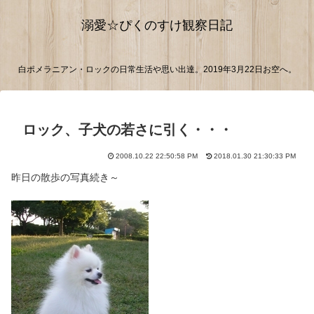
溺愛☆ぴくのすけ観察日記
白ポメラニアン・ロックの日常生活や思い出達。2019年3月22日お空へ。
ロック、子犬の若さに引く・・・
2008.10.22 22:50:58 PM
2018.01.30 21:30:33 PM
昨日の散歩の写真続き～