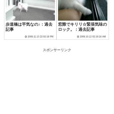
歩道橋は平気なの♪：過去
窓際でキリリ☆緊張気味の
記事
ロック。：過去記事
2008.11.13 22:02:18 PM
2009.10.12 02:19:16 AM
スポンサーリンク