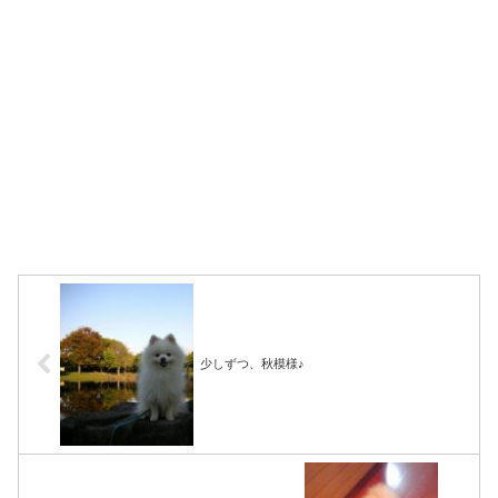
少しずつ、秋模様♪