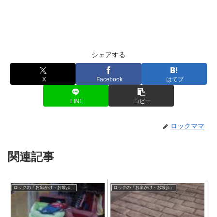
シェアする
X
Facebook
はてブ
LINE
コピー
ロックママ
関連記事
ロックの「お出かけ・お散歩」
ロックの「お出かけ・お散歩」