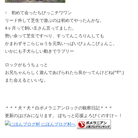
↑ 初めて会ったちびっこチワワン
リード外して芝生で遊ぶのは初めてやったんかな。
4ヶ月って飼い主さん言ってました。
勢い余って芝生ですべり、すってんころりんしても
かまわずそこらじゅうを元気いっぱいぴょんこぴょんこ。
いかにも子犬らしい動きでラブリー
ロックがもうちょっと
お兄ちゃんらしく遊んであげられたら良かってんけどね(^∇^;)
また会えるといいな。
＊＊＊犬＊犬＊白ポメラニアンロックの観察日記＊＊＊
更新のはげみになります。 ぽちっと応援よろぴくのすけ～！