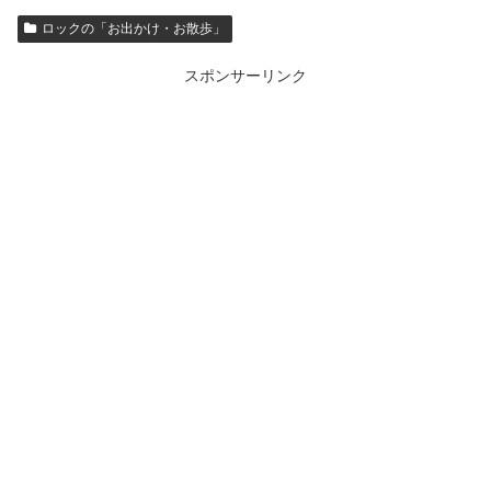
ロックの「お出かけ・お散歩」
スポンサーリンク