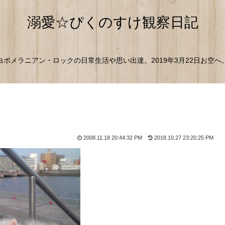
溺愛☆ぴくのすけ観察日記
白ポメラニアン・ロックの日常生活や思い出達。2019年3月22日お空へ
2008.11.18 20:44:32 PM
2018.10.27 23:20:25 PM