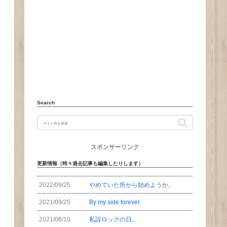
Search
スポンサーリンク
更新情報（時々過去記事も編集したりします）
2022/09/25
やめていた所から始めようか。
2021/09/25
By my side forever.
2021/06/10
私設ロックの日。