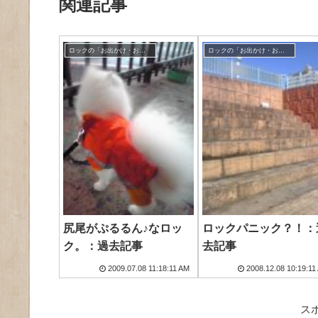
関連記事
ロックの「お出かけ・お散歩」
ロックの「お出かけ・お散歩」
尻尾がぷるるん♪なロッ
ロックパニック？！：
ク。：過去記事
去記事
2009.07.08 11:18:11 AM
2008.12.08 10:19:11
ス