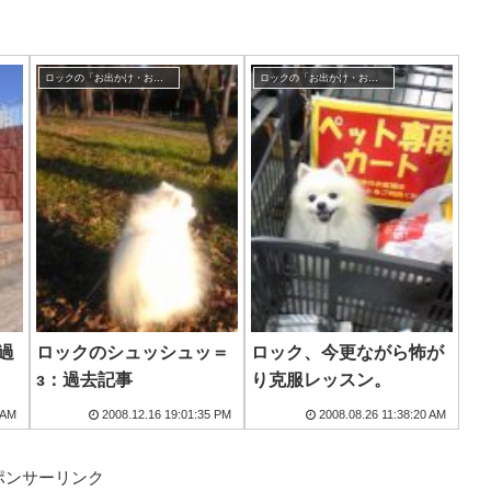
ロックの「お出かけ・お散歩」
ロックの「お出かけ・お散歩」
過
ロックのシュッシュッ＝
ロック、今更ながら怖が
з：過去記事
り克服レッスン。
 AM
2008.12.16 19:01:35 PM
2008.08.26 11:38:20 AM
ポンサーリンク