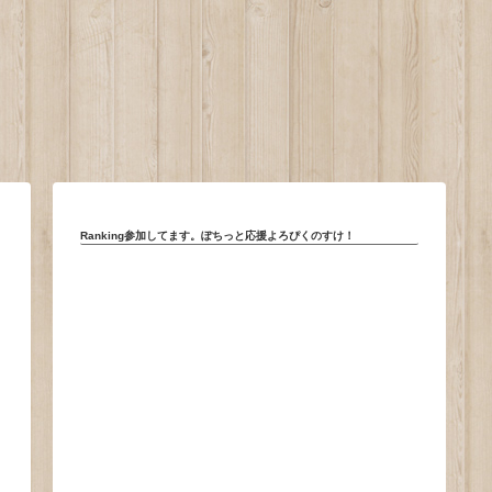
。
Ranking参加してます。ぽちっと応援よろぴくのすけ！