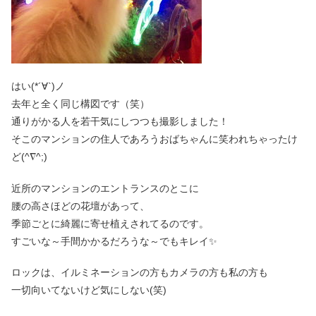
はい(*´∀`)ノ
去年と全く同じ構図です（笑）
通りがかる人を若干気にしつつも撮影しました！
そこのマンションの住人であろうおばちゃんに笑われちゃったけ
ど(^∇^;)
近所のマンションのエントランスのとこに
腰の高さほどの花壇があって、
季節ごとに綺麗に寄せ植えされてるのです。
すごいな～手間かかるだろうな～でもキレイ✨
ロックは、イルミネーションの方もカメラの方も私の方も
一切向いてないけど気にしない(笑)