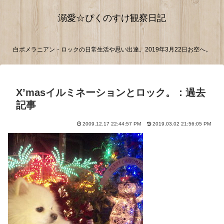
溺愛☆ぴくのすけ観察日記
白ポメラニアン・ロックの日常生活や思い出達。2019年3月22日お空へ。
X’masイルミネーションとロック。：過去
記事
2009.12.17 22:44:57 PM
2019.03.02 21:56:05 PM