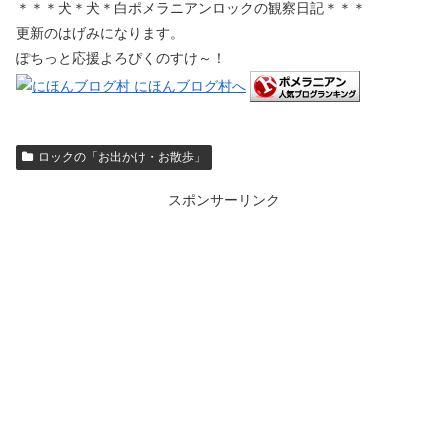
＊＊＊犬＊犬＊白ポメラニアンロックの観察日記＊＊＊
更新のはげみになります。
ぽちっと応援よろぴくのすけ～！
ロックの「お出かけ・お散歩」
スポンサーリンク