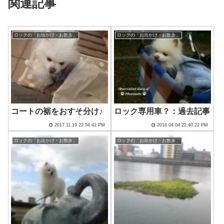
関連記事
ロックの「お出かけ・お散歩」
ロックの「お出かけ・お散歩」
コートの裾をおすそ分け♪
ロック専用車？：過去記事
2017.11.19 22:54:42 PM
2016.04.04 22:40:22 PM
ロックの「お出かけ・お散歩」
ロックの「お出かけ・お散歩」