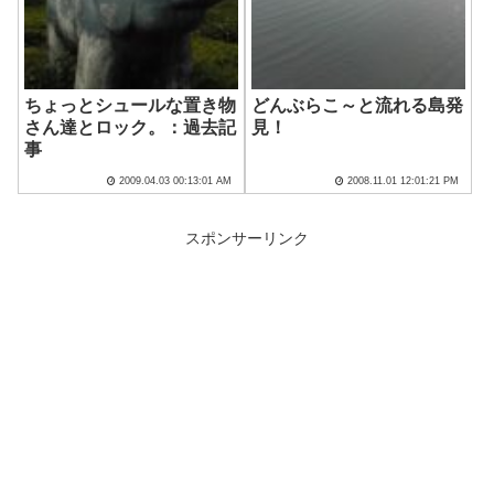
ちょっとシュールな置き物
どんぶらこ～と流れる島発
さん達とロック。：過去記
見！
事
2009.04.03 00:13:01 AM
2008.11.01 12:01:21 PM
スポンサーリンク