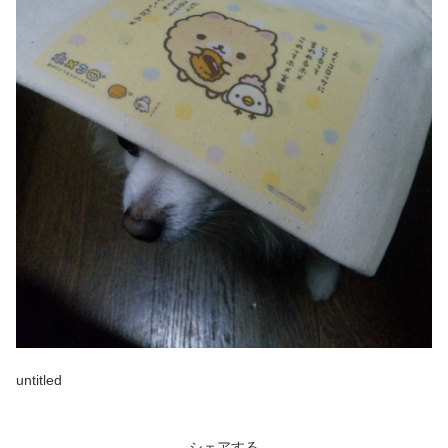
untitled
シェアする