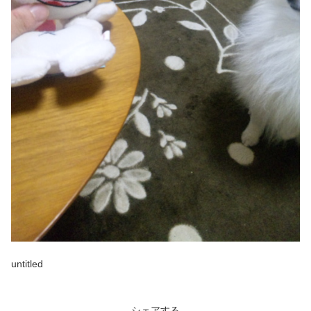
untitled
シェアする