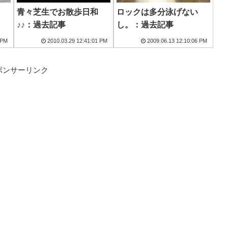
青々芝生でお散歩日和
ロックは多分泳げない
♪♪：過去記事
し。：過去記事
 PM
2010.03.29 12:41:01 PM
2009.06.13 12:10:06 PM
ポンサーリンク