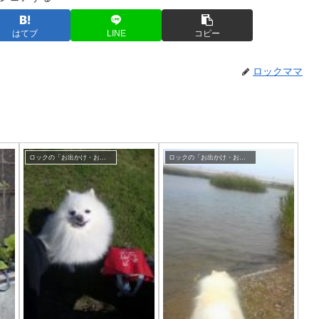
はてブ
LINE
コピー
ロックママ
ロックの「お出かけ・お散歩」
ロックの「お出かけ・お散歩」