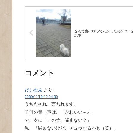
なんで食べ物ってわかったの？？：
記事
コメント
けいたん
より:
2009/11/19 12:04:50
うちもそれ、言われます。
子供の第一声は、「かわいい～♪」
で、次に「この犬、噛まない？」
私、「噛まないけど、チュウするかも（笑）」