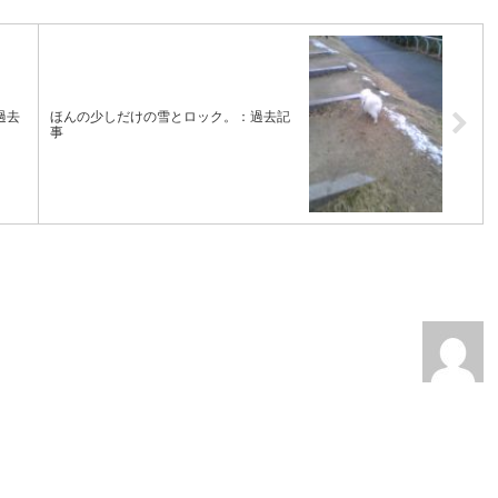
過去
ほんの少しだけの雪とロック。：過去記
事