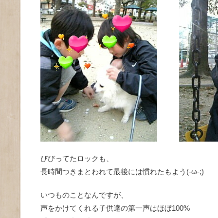
びびってたロックも、
長時間つきまとわれて最後には慣れたもよう(-ω-;)
いつものことなんですが、
声をかけてくれる子供達の第一声はほぼ100%