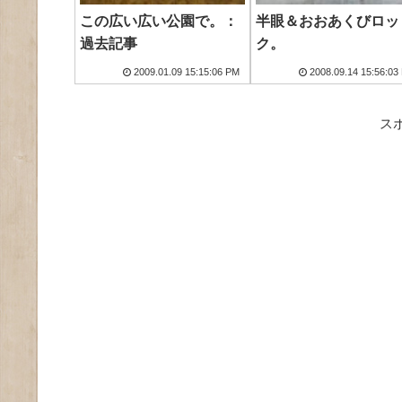
この広い広い公園で。：
半眼＆おおあくびロッ
過去記事
ク。
2009.01.09 15:15:06 PM
2008.09.14 15:56:03
ス