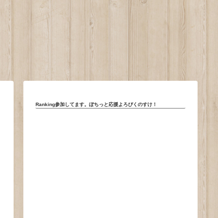
。
Ranking参加してます。ぽちっと応援よろぴくのすけ！