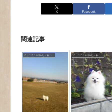
X
Facebook
関連記事
ロックの「お出かけ・お散歩」
ロックの「お出かけ・お散歩」