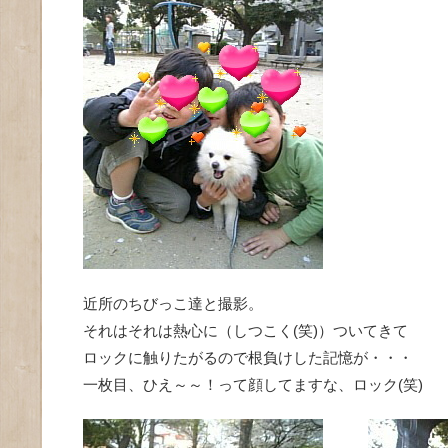
近所のちびっこ達と撮影。
それはそれは熱心に（しつこく(笑)）ついてきて
ロックに触りたがるので根負けした記憶が・・・
一枚目、ひえ～～！って顔してますな、ロック(笑)