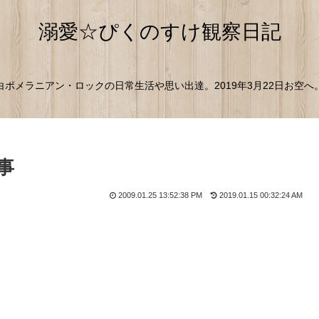
溺愛☆ぴくのすけ観察日記
白ポメラニアン・ロックの日常生活や思い出達。2019年3月22日お空へ
事
2009.01.25 13:52:38 PM
2019.01.15 00:32:24 AM
。