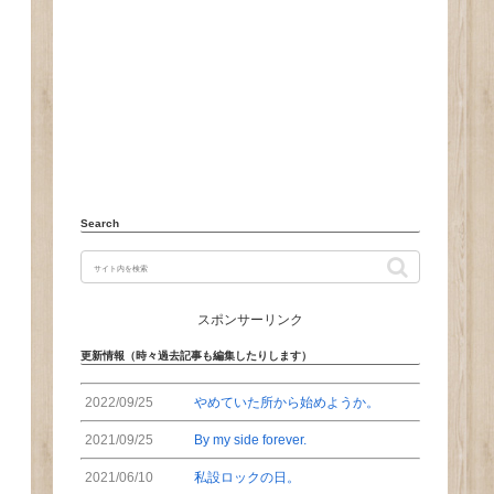
Search
スポンサーリンク
更新情報（時々過去記事も編集したりします）
2022/09/25
やめていた所から始めようか。
2021/09/25
By my side forever.
2021/06/10
私設ロックの日。