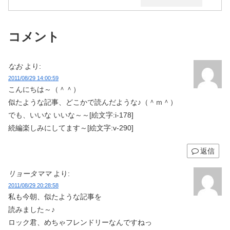
コメント
なお
より:
2011/08/29 14:00:59
こんにちは～（＾＾）
似たような記事、どこかで読んだような♪（＾ｍ＾）
でも、いいな いいな～～[絵文字:i-178]
続編楽しみにしてます～[絵文字:v-290]
返信
リョータママ
より:
2011/08/29 20:28:58
私も今朝、似たような記事を
読みました～♪
ロック君、めちゃフレンドリーなんですねっ