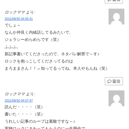
ロックママ
より:
2011/08/30 04:05:41
でしょ～
なんか仲良く内緒話してるみたいで、
ジェラシーめらめらです（笑）
ふふふ。
新記事書いてくださったので、ネタバレ解禁で～す♪
ロックを抱っこしてくださってるのは
まろままさん！！←知ってるってね。本人やもんね（笑）
返信
ロックママ
より:
2011/08/30 04:07:47
読んだ・・・・（笑）
書いた・・・・（笑）
うれしい記事のループは素敵ですな～♪
実物ロックにさわってもらうのに一生懸命で