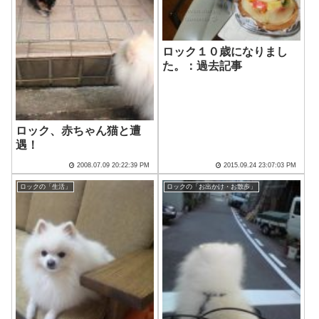
ロック１０歳になりまし
た。：過去記事
ロック、赤ちゃん猫と遭
遇！
2008.07.09 20:22:39 PM
2015.09.24 23:07:03 PM
ロックの「生活」
ロックの「お出かけ・お散歩」