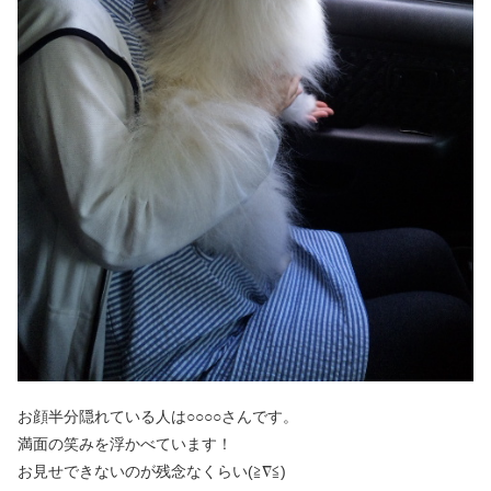
お顔半分隠れている人は○○○○さんです。
満面の笑みを浮かべています！
お見せできないのが残念なくらい(≧∇≦)