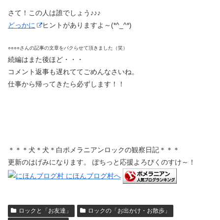
さて！この人は誰でしょう♪♪♪
どっかに
ヒントがありますよ～(*^_^*)
○○○○さんの記事の文章をパクらせて頂きました（笑）
続編はまた後ほど・・・
コメント返事も遅れててごめんなさいね。
仕事から帰ってきたら必ずします！！
＊＊＊犬＊犬＊白ポメラニアンロックの観察日記＊＊＊
更新のはげみになります。 ぽちっと応援よろぴくのすけ～！
ロックと「お友達」
ロックの「お出かけ・お散歩」