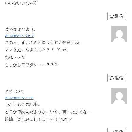
いいないいな～♡
返信
まろまま∵
より:
2011/08/29 21:21:17
この人、ずいぶんとロック君と仲良しね。
ママさん、やきもち？？？（^m^）
あれ～～？
もしかしてワタシ～～？？？
返信
えす
より:
2011/08/29 22:11:56
わたしもこの記事、
どこかで読んだような…いや、書いたような…
続編、楽しみにしてまーす！(^O^)／