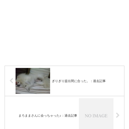
ぎりぎり提出間に合った。：過去記事
まろままさんに会っちゃった♪：過去記事