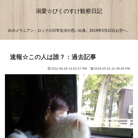
溺愛☆ぴくのすけ観察日記
白ポメラニアン・ロックの日常生活や思い出達。2019年3月22日お空へ。
速報☆この人は誰？：過去記事
2011.08.29 13:42:27 PM
2019.05.01 21:38:05 PM