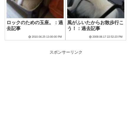
ロックのための玉座。：過
風がふいたからお散歩行こ
去記事
う！：過去記事
2010.04.25 13:00:00 PM
2009.06.17 22:52:23 PM
スポンサーリンク