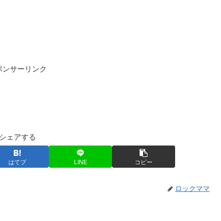
ポンサーリンク
シェアする
はてブ
LINE
コピー
ロックママ