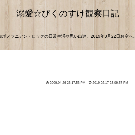
溺愛☆ぴくのすけ観察日記
白ポメラニアン・ロックの日常生活や思い出達。2019年3月22日お空へ
2009.04.26 23:17:53 PM
2019.02.17 23:09:57 PM