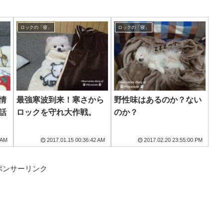
ロックの「寝」
ロックの「寝」
情
最強寒波到来！寒さから
野性味はあるのか？ない
話
ロックを守れ大作戦。
のか？
 AM
2017.01.15 00:36:42 AM
2017.02.20 23:55:00 PM
ポンサーリンク