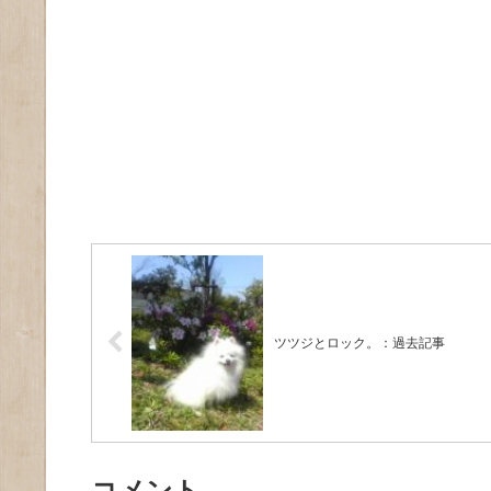
ツツジとロック。：過去記事
コメント