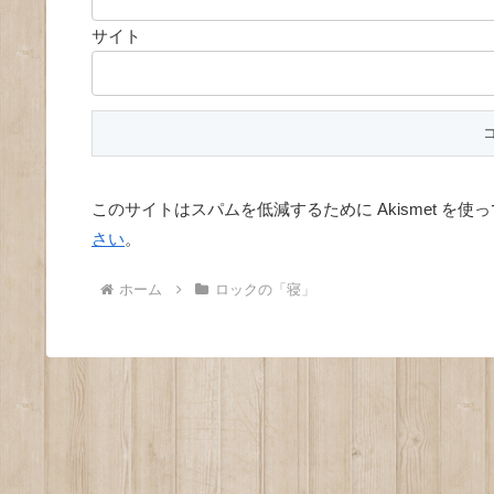
サイト
このサイトはスパムを低減するために Akismet を使
さい
。
ホーム
ロックの「寝」