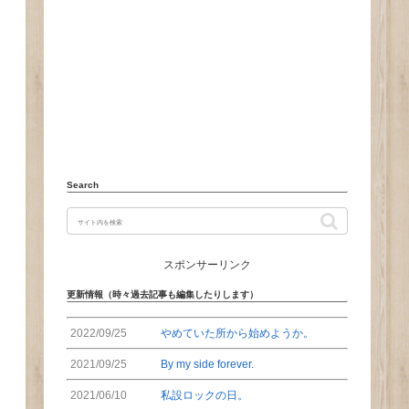
Search
スポンサーリンク
更新情報（時々過去記事も編集したりします）
2022/09/25
やめていた所から始めようか。
2021/09/25
By my side forever.
2021/06/10
私設ロックの日。