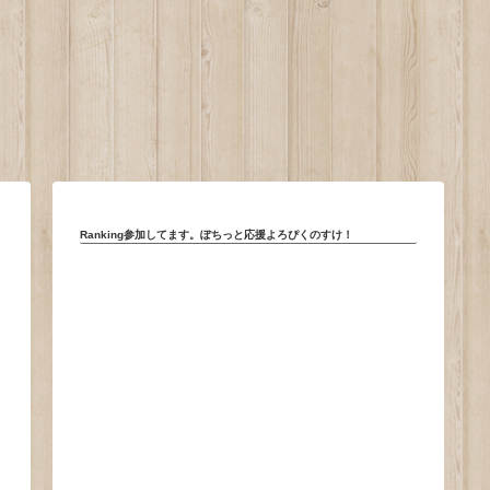
。
Ranking参加してます。ぽちっと応援よろぴくのすけ！