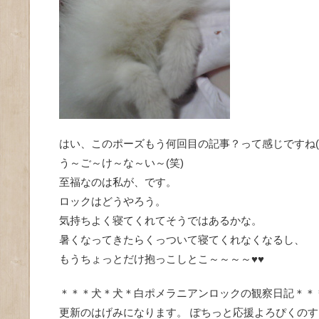
はい、このポーズもう何回目の記事？って感じですね(*^-
う～ご～け～な～い～(笑)
至福なのは私が、です。
ロックはどうやろう。
気持ちよく寝てくれてそうではあるかな。
暑くなってきたらくっついて寝てくれなくなるし、
もうちょっとだけ抱っこしとこ～～～～♥♥
＊＊＊犬＊犬＊白ポメラニアンロックの観察日記＊＊
更新のはげみになります。 ぽちっと応援よろぴくの