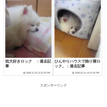
枕大好きロック ：過去記
ひんやりハウスで独り寝ロ
事
ック。：過去記事
2008.11.29 23:33:35 PM
2009.05.14 19:31:50 PM
スポンサーリンク