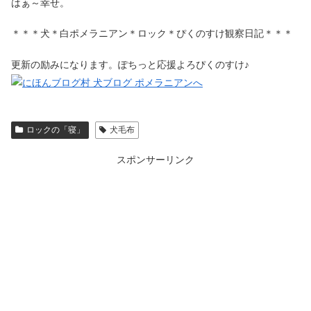
はぁ～幸せ。
＊＊＊犬＊白ポメラニアン＊ロック＊ぴくのすけ観察日記＊＊＊
更新の励みになります。ぽちっと応援よろぴくのすけ♪
ロックの「寝」
犬毛布
スポンサーリンク