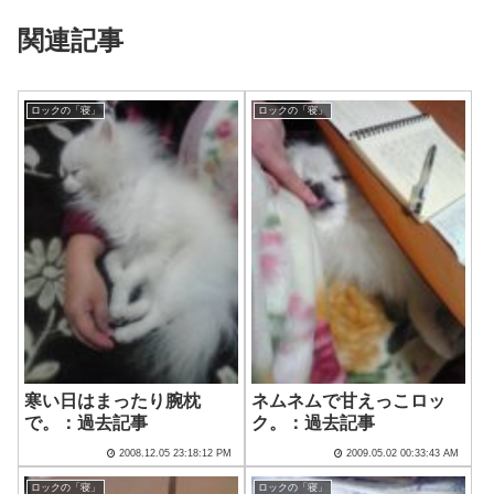
関連記事
ロックの「寝」
ロックの「寝」
寒い日はまったり腕枕
ネムネムで甘えっこロッ
で。：過去記事
ク。：過去記事
2008.12.05 23:18:12 PM
2009.05.02 00:33:43 AM
ロックの「寝」
ロックの「寝」