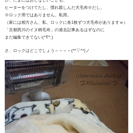
ヒーターをつけてたし、慣れ親しんだ犬毛布※だし。
※ロック用ではありません。私用。
（家には相方さん、私、ロックに各1枚ずつ犬毛布がありますｗ）
「京都西川のイヌ柄毛布」の過去記事あるはずなのに
まだ編集できてない(^∇^;)
さ、ロックはどこでしょう～～～～(*^▽^*)ノ