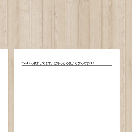
。
Ranking参加してます。ぽちっと応援よろぴくのすけ！