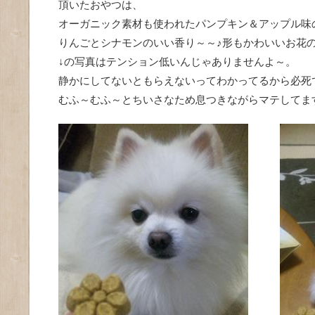
頂いたおやつは、
オーガニック素材も使われたパンプキン＆アップル味
りんごとシナモンのいい香り～～♪形もかわいいお花の
↓の写真はテンション低いんじゃありませんよ～。
静かにしてないともらえないってわかってるから必死
むふ～むふ～とちいさなため息つきながらマテしてます(-