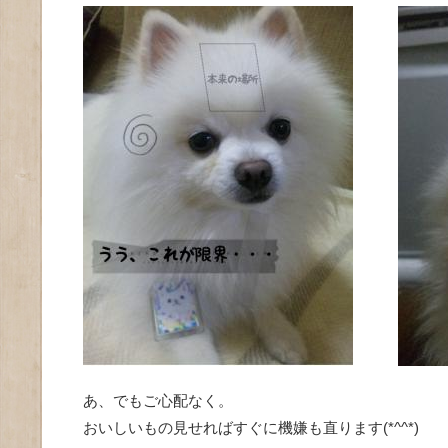
あ、でもご心配なく。
おいしいもの見せればすぐに機嫌も直ります(*^^*)