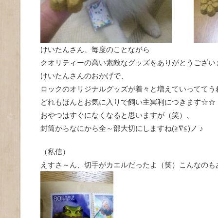
けいたんさん、毎度のことながら
クオリティーの高い素敵なグッズをありがとうござい
けいたんさんのおかげで、
ロックのオリジナルグッズが着々と増えていっててう
どれもほんとお気に入りで飼い主冥利につきます☆☆
おやつはすぐになくなると思いますが（笑）、
封筒からなにから全～部大切にしますね(≧∇≦)ノ ♪
（私信）
えすさ～ん、切手がカエルだったよ（笑）こんなのも