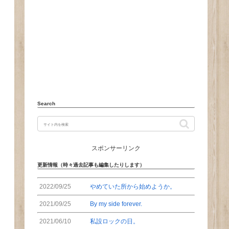
Search
スポンサーリンク
更新情報（時々過去記事も編集したりします）
2022/09/25
やめていた所から始めようか。
2021/09/25
By my side forever.
2021/06/10
私設ロックの日。