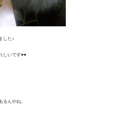
ました♪
れしいです♥♥
あるんやね。