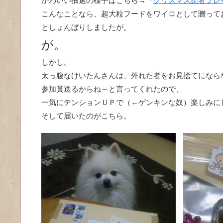
かわいい抽選の様子はこちら→「
クリスマス読者プレ
こんなことなら、超大粒フードをワイロとして贈ってお
としょんぼりしましたが。
が。
しかし。
太っ腹なけいたんさんは、外れた者をお見捨てになら
参加賞送るからね～と言ってくれたので、
一気にテンションＵＰで（←ゲンキンな奴）楽しみに
そして届いたのがこちら。