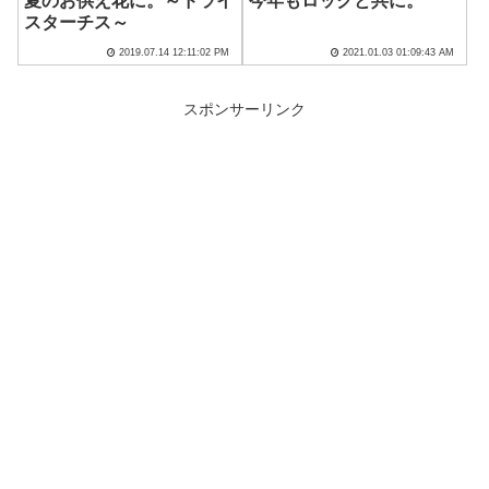
夏のお供え花に。～ドライ
今年もロックと共に。
スターチス～
2019.07.14 12:11:02 PM
2021.01.03 01:09:43 AM
スポンサーリンク