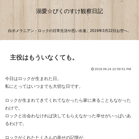
溺愛☆ぴくのすけ観察日記
白ポメラニアン・ロックの日常生活や思い出達。2019年3月22日お空へ。
主役はもういなくても。
2019.09.24 22:59:51 PM
今日はロックが生まれた日。
私にとってはいつまでも大切な日です。
ロックが生まれてきてくれてなかったら家に来ることもなかった
わけで。
ロックと出会わなければ決してもらえなかった幸せがいっぱいあ
るわけで。
ロックがくれたたくさんの幸せの記憶が、