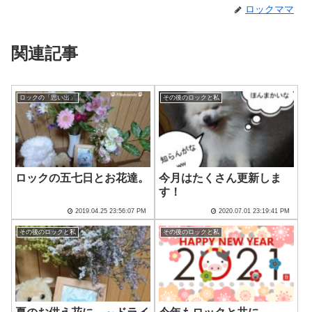
ロックママ
関連記事
ロックの「思い出」
その後のロックと私
ロックの五七日とお花達。
今月はたくさん更新しま
す！
2019.04.25 23:56:07 PM
2020.07.01 23:19:41 PM
その後のロックと私
その後のロックと私