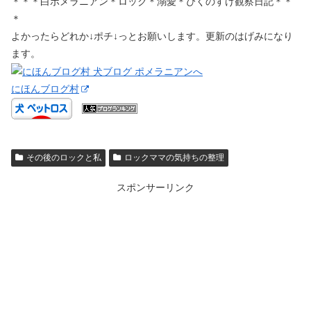
＊＊＊白ポメラニアン＊ロック＊溺愛＊ぴくのすけ観察日記＊＊
＊
よかったらどれか↓ポチ↓っとお願いします。更新のはげみになり
ます。
にほんブログ村
その後のロックと私
ロックママの気持ちの整理
スポンサーリンク