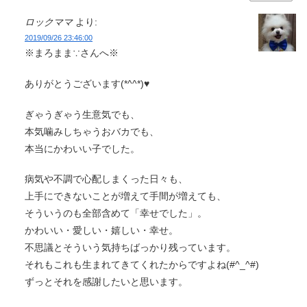
ロックママ
より:
2019/09/26 23:46:00
※まろまま∵さんへ※
ありがとうございます(*^^*)♥
ぎゃうぎゃう生意気でも、
本気噛みしちゃうおバカでも、
本当にかわいい子でした。
病気や不調で心配しまくった日々も、
上手にできないことが増えて手間が増えても、
そういうのも全部含めて「幸せでした」。
かわいい・愛しい・嬉しい・幸せ。
不思議とそういう気持ちばっかり残っています。
それもこれも生まれてきてくれたからですよね(#^_^#)
ずっとそれを感謝したいと思います。