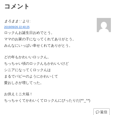
コメント
まろまま∵
より:
2019/09/26 22:40:25
ロックんお誕生日おめでとう。
ママのお家の子になってくれてありがとう。
みんなにいっぱい幸せくれてありがとう。
どの年もかわいいロックん。
ちっちゃい頃のロックんもかわいいけど
シニアになってくロックんは
まるでパピーのようにかわいくて
愛おしさが増してった。
お供えミニ大福！
ちっちゃくてかわいくてロックんにぴったりだ(*^_^*)
返信